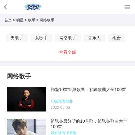
>
>
>
首页
明星
歌手
网络歌手
男歌手
女歌手
网络歌手
音乐人
组合
查看全部
网络歌手
祁隆10首经典歌曲，祁隆歌曲大全100首
10首经典歌曲
2022-05-06
简弘亦最好听的10首歌，简弘亦歌曲大全
100首
最好听的10首歌