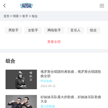
>
>
>
首页
明星
歌手
组合
男歌手
女歌手
网络歌手
音乐人
组合
查看全部
组合
俄罗斯合唱团经典歌曲，俄罗斯合唱团歌
曲全部
怀旧金曲
2022-05-11
好妹妹乐队最火的歌曲，好妹妹乐队歌曲
大全
最火的歌曲