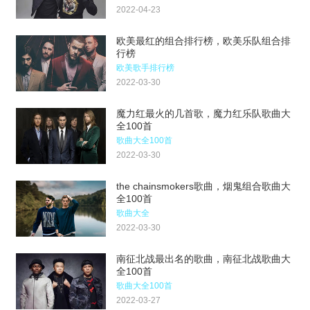
2022-04-23
欧美最红的组合排行榜，欧美乐队组合排
行榜
欧美歌手排行榜
2022-03-30
魔力红最火的几首歌，魔力红乐队歌曲大
全100首
歌曲大全100首
2022-03-30
the chainsmokers歌曲，烟鬼组合歌曲大
全100首
歌曲大全
2022-03-30
南征北战最出名的歌曲，南征北战歌曲大
全100首
歌曲大全100首
2022-03-27