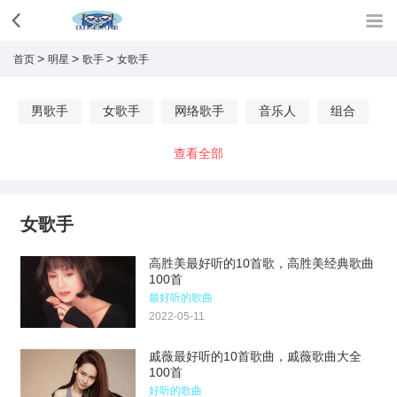
>
>
>
首页
明星
歌手
女歌手
男歌手
女歌手
网络歌手
音乐人
组合
查看全部
女歌手
高胜美最好听的10首歌，高胜美经典歌曲
100首
最好听的歌曲
2022-05-11
戚薇最好听的10首歌曲，戚薇歌曲大全
100首
好听的歌曲