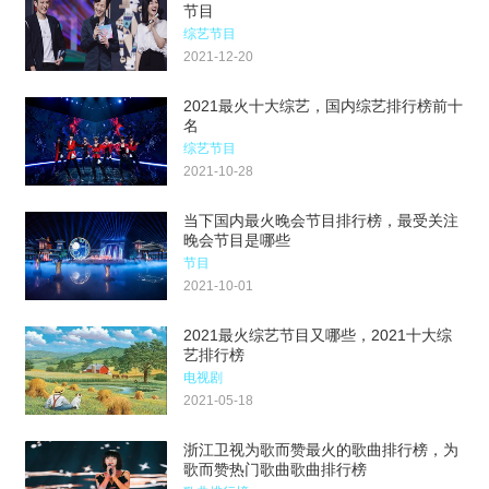
节目
综艺节目
2021-12-20
2021最火十大综艺，国内综艺排行榜前十
名
综艺节目
2021-10-28
当下国内最火晚会节目排行榜，最受关注
晚会节目是哪些
节目
2021-10-01
2021最火综艺节目又哪些，2021十大综
艺排行榜
电视剧
2021-05-18
浙江卫视为歌而赞最火的歌曲排行榜，为
歌而赞热门歌曲歌曲排行榜