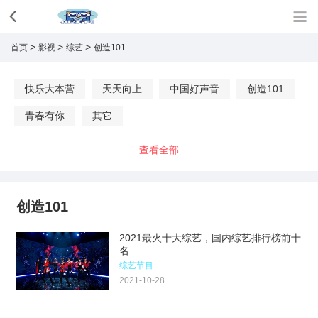
>
>
>
首页
影视
综艺
创造101
快乐大本营
天天向上
中国好声音
创造101
青春有你
其它
查看全部
创造101
2021最火十大综艺，国内综艺排行榜前十
名
综艺节目
2021-10-28