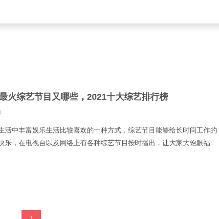
21最火综艺节目又哪些，2021十大综艺排行榜
8
生活中丰富娱乐生活比较喜欢的一种方式，综艺节目能够给长时间工作的
快乐，在电视台以及网络上有各种综艺节目按时播出，让大家大饱眼福以
2021最火综艺节目又哪些，2021十大综艺排行榜跟着小编来瞧
1