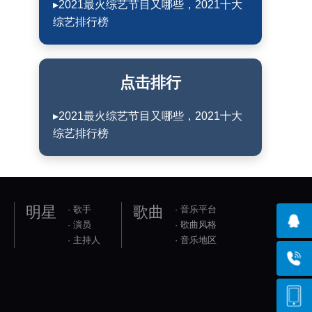
▸2021最火综艺节目又哪些，2021十大
综艺排行榜
点击排行
▸2021最火综艺节目又哪些，2021十大
综艺排行榜
明星
歌曲
· 歌手
· 音乐平台
· 演员
· 歌曲风格
· 主持人
· 音乐地区