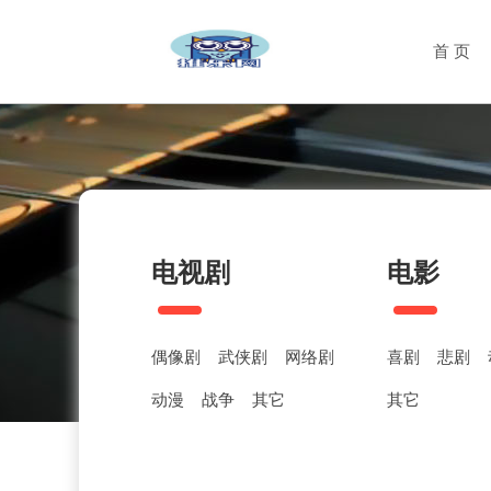
首 页
电视剧
电影
偶像剧
武侠剧
网络剧
喜剧
悲剧
动漫
战争
其它
其它