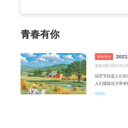
青春有你
20
青春有你
发布日期: 2021-05-1
综艺节目是人们在
人们缓除压力带来
及带来喜悦，想知道
电视剧