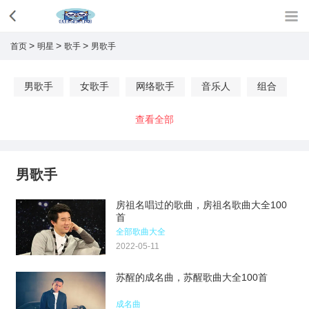
>
>
>
首页
明星
歌手
男歌手
男歌手
女歌手
网络歌手
音乐人
组合
查看全部
男歌手
房祖名唱过的歌曲，房祖名歌曲大全100
首
全部歌曲大全
2022-05-11
苏醒的成名曲，苏醒歌曲大全100首
成名曲