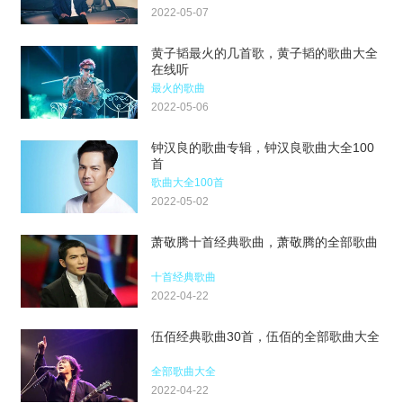
2022-05-07
黄子韬最火的几首歌，黄子韬的歌曲大全
在线听
最火的歌曲
2022-05-06
钟汉良的歌曲专辑，钟汉良歌曲大全100
首
歌曲大全100首
2022-05-02
萧敬腾十首经典歌曲，萧敬腾的全部歌曲
十首经典歌曲
2022-04-22
伍佰经典歌曲30首，伍佰的全部歌曲大全
全部歌曲大全
2022-04-22