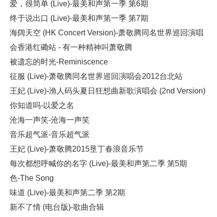
爱，很简单 (Live)-最美和声第一季 第6期
终于说出口 (Live)-最美和声第一季 第7期
海阔天空 (HK Concert Version)-萧敬腾同名世界巡回演唱
会香港红磡站 - 有一种精神叫萧敬腾
被遗忘的时光-Reminiscence
征服 (Live)-萧敬腾同名世界巡回演唱会2012台北站
王妃 (Live)-渔人码头夏日狂想曲新歌演唱会 (2nd Version)
你知道吗-以爱之名
沧海一声笑-沧海一声笑
音乐超气派-音乐超气派
王妃 (Live)-萧敬腾2015垦丁春浪音乐节
每次都想呼喊你的名字 (Live)-最美和声第二季 第5期
色-The Song
味道 (Live)-最美和声第二季 第2期
新不了情 (电台版)-歌曲合辑