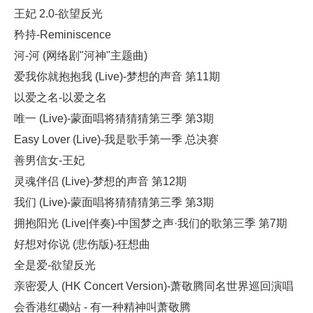
王妃 2.0-欲望反光
矜持-Reminiscence
河-河 (网络剧"河神"主题曲)
爱我你就抱抱我 (Live)-梦想的声音 第11期
以爱之名-以爱之名
唯一 (Live)-蒙面唱将猜猜猜第三季 第3期
Easy Lover (Live)-我是歌手第一季 总决赛
善男信女-王妃
灵魂伴侣 (Live)-梦想的声音 第12期
我们 (Live)-蒙面唱将猜猜猜第三季 第3期
拥抱阳光 (Live|伴奏)-中国梦之声·我们的歌第三季 第7期
好想对你说 (悲伤版)-狂想曲
全是爱-欲望反光
亲密爱人 (HK Concert Version)-萧敬腾同名世界巡回演唱
会香港红磡站 - 有一种精神叫萧敬腾