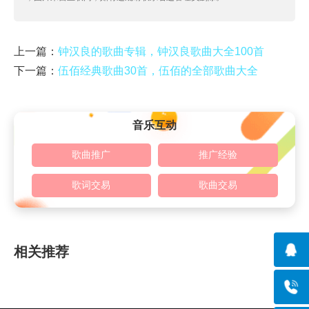
上一篇：
钟汉良的歌曲专辑，钟汉良歌曲大全100首
下一篇：
伍佰经典歌曲30首，伍佰的全部歌曲大全
音乐互动
歌曲推广
推广经验
歌词交易
歌曲交易
相关推荐