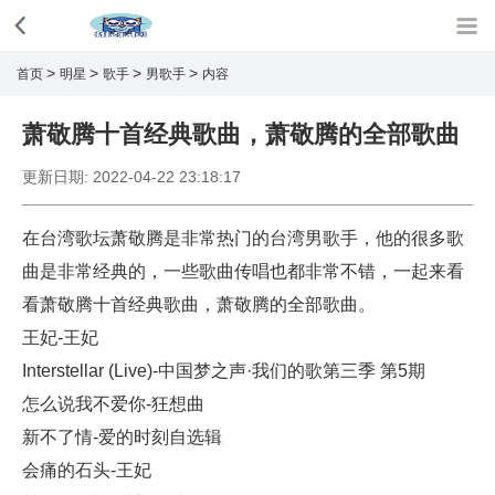
>
>
>
>
首页
明星
歌手
男歌手
内容
萧敬腾十首经典歌曲，萧敬腾的全部歌曲
更新日期:
2022-04-22 23:18:17
在台湾歌坛萧敬腾是非常热门的台湾男歌手，他的很多歌
曲是非常经典的，一些歌曲传唱也都非常不错，一起来看
看萧敬腾十首经典歌曲，萧敬腾的全部歌曲。
王妃-王妃
Interstellar (Live)-中国梦之声·我们的歌第三季 第5期
怎么说我不爱你-狂想曲
新不了情-爱的时刻自选辑
会痛的石头-王妃