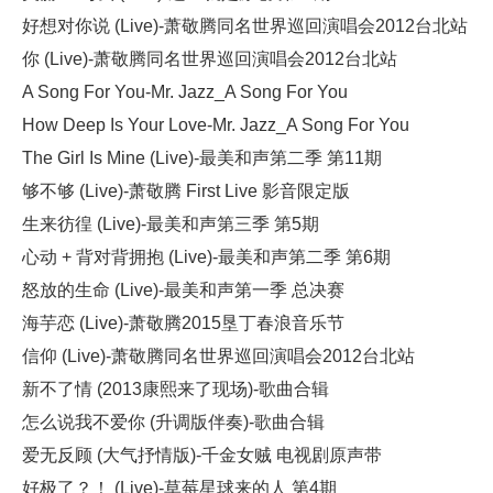
好想对你说 (Live)-萧敬腾同名世界巡回演唱会2012台北站
你 (Live)-萧敬腾同名世界巡回演唱会2012台北站
A Song For You-Mr. Jazz_A Song For You
How Deep Is Your Love-Mr. Jazz_A Song For You
The Girl Is Mine (Live)-最美和声第二季 第11期
够不够 (Live)-萧敬腾 First Live 影音限定版
生来彷徨 (Live)-最美和声第三季 第5期
心动 + 背对背拥抱 (Live)-最美和声第二季 第6期
怒放的生命 (Live)-最美和声第一季 总决赛
海芋恋 (Live)-萧敬腾2015垦丁春浪音乐节
信仰 (Live)-萧敬腾同名世界巡回演唱会2012台北站
新不了情 (2013康熙来了现场)-歌曲合辑
怎么说我不爱你 (升调版伴奏)-歌曲合辑
爱无反顾 (大气抒情版)-千金女贼 电视剧原声带
好极了？！ (Live)-草莓星球来的人 第4期