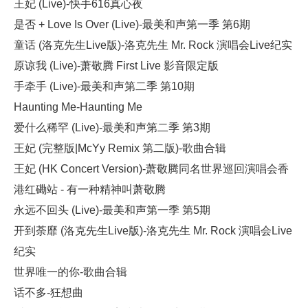
王妃 (Live)-快手616真心夜
是否 + Love Is Over (Live)-最美和声第一季 第6期
童话 (洛克先生Live版)-洛克先生 Mr. Rock 演唱会Live纪实
原谅我 (Live)-萧敬腾 First Live 影音限定版
手牵手 (Live)-最美和声第二季 第10期
Haunting Me-Haunting Me
爱什么稀罕 (Live)-最美和声第二季 第3期
王妃 (完整版|McYy Remix 第二版)-歌曲合辑
王妃 (HK Concert Version)-萧敬腾同名世界巡回演唱会香
港红磡站 - 有一种精神叫萧敬腾
永远不回头 (Live)-最美和声第一季 第5期
开到荼靡 (洛克先生Live版)-洛克先生 Mr. Rock 演唱会Live
纪实
世界唯一的你-歌曲合辑
话不多-狂想曲