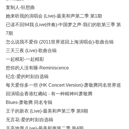
复制人-狂想曲
她来听我的演唱会 (Live)-最美和声第二季 第1期
已读不回94我 (Live|伴奏)-中国梦之声·我们的歌第三季 第
7期
怎么说我不爱你 (2011世界巡回上海演唱会)-歌曲合辑
三天三夜 (Live)-歌曲合辑
一起精彩-一起精彩
想你的人没有睡-Reminiscence
纪念-爱的时刻自选辑
每天爱你多一些 (HK Concert Version)-萧敬腾同名世界巡
回演唱会香港红磡站 - 有一种精神叫萧敬腾
Blues-萧敬腾 同名专辑
王子的新衣 (Live)-最美和声第三季 第9期
无言花-爱的时刻自选辑
天高地厚 (Live)-最美和声第二季 第4期