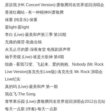
原谅我 (HK Concert Version)-萧敬腾同名世界巡回演唱会
香港红磡站 - 有一种精神叫萧敬腾
保重 (纯音乐)-保重
耍light-耍light
李白 (Live)-最美和声第三季 第10期
无痛的痛苦-歌曲合辑
永无止尽的爱-深夜食堂 电视剧原声带
袖手旁观 (Live)-谁是大歌神 第4期
组曲 - 看我72变、飞起来、爱的抱抱、Nobody (Mr. Rock
Live Version|洛克先生Live版)-洛克先生 Mr. Rock 演唱会
Live纪实
真的吗 (Live)-最美和声 第一期
我在飞-The Song
青苹果乐园 (Live)-萧敬腾同名世界巡回演唱会2012台北站
每天一点新 (伴奏)-每天一点新