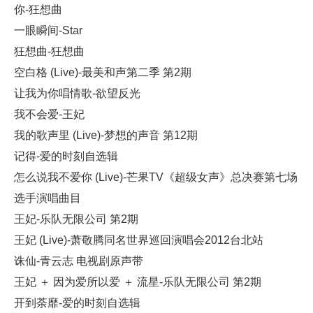
你-狂想曲
一眼瞬间-Star
狂想曲-狂想曲
空白格 (Live)-最美和声第二季 第2期
让我为你唱情歌-欲望反光
我不会爱-王妃
我的歌声里 (Live)-梦想的声音 第12期
记得-爱的时刻自选辑
怎么说我不爱你 (Live)-芒果TV《超级女声》总决赛第七场
选手演唱曲目
王妃-乐队无限公司 第2期
王妃 (Live)-萧敬腾同名世界巡回演唱会2012台北站
诛仙-青云志 电视剧原声带
王妃 ＋ 因为爱所以爱 ＋ 流星-乐队无限公司 第2期
开到荼靡-爱的时刻自选辑