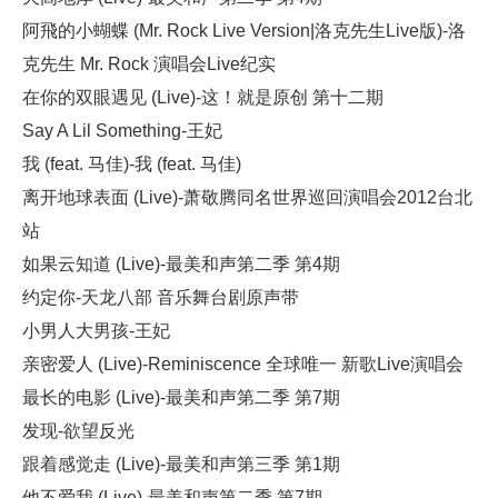
阿飛的小蝴蝶 (Mr. Rock Live Version|洛克先生Live版)-洛
克先生 Mr. Rock 演唱会Live纪实
在你的双眼遇见 (Live)-这！就是原创 第十二期
Say A Lil Something-王妃
我 (feat. 马佳)-我 (feat. 马佳)
离开地球表面 (Live)-萧敬腾同名世界巡回演唱会2012台北
站
如果云知道 (Live)-最美和声第二季 第4期
约定你-天龙八部 音乐舞台剧原声带
小男人大男孩-王妃
亲密爱人 (Live)-Reminiscence 全球唯一 新歌Live演唱会
最长的电影 (Live)-最美和声第二季 第7期
发现-欲望反光
跟着感觉走 (Live)-最美和声第三季 第1期
他不爱我 (Live)-最美和声第二季 第7期