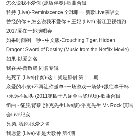
怎么说我不爱你 (原版伴奏)-歌曲合辑
矜持 (Live)-Reminiscence 全球唯一 新歌Live演唱会
曾经的你 + 怎么说我不爱你 + 王妃 (Live)-浙江卫视领跑
2017爱在一起演唱会
如果时间剩一秒 - 中文版-Crouching Tiger, Hidden
Dragon: Sword of Destiny (Music from the Netflix Movie)
如果-以爱之名
我在哭-萧敬腾 同名专辑
热死了 (Live|伴奏)-这！就是原创 第十二期
亲爱的小孩+不再让你孤单+一场游戏一场梦+跟往事干杯
+永远不回头 (2011第四十八届金马奖现场)-歌曲合辑
组曲 - 征服,背叛 (洛克先生Live版)-洛克先生 Mr. Rock 演唱
会Live纪实
兄弟, 我说-以爱之名
我愿意 (Live)-谁是大歌神 第4期