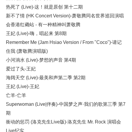
热死了 (Live)-这！就是原创 第十二期
新不了情 (HK Concert Version)-萧敬腾同名世界巡回演唱
会香港红磡站 - 有一种精神叫萧敬腾
王妃 (Live)-嗨，唱起来 第8期
Remember Me (Jam Hsiao Version / From "Coco")-请记
住我 (萧敬腾演唱版)
小河淌水 (Live)-梦想的声音 第4期
爱过了头-王妃
海阔天空 (Live)-最美和声第二季 第2期
王妃 (Live)-王妃
亡羊-亡羊
Superwoman (Live|伴奏)-中国梦之声·我们的歌第三季 第7
期
衝动的惩罚 (洛克先生Live版)-洛克先生 Mr. Rock 演唱会
Live纪实