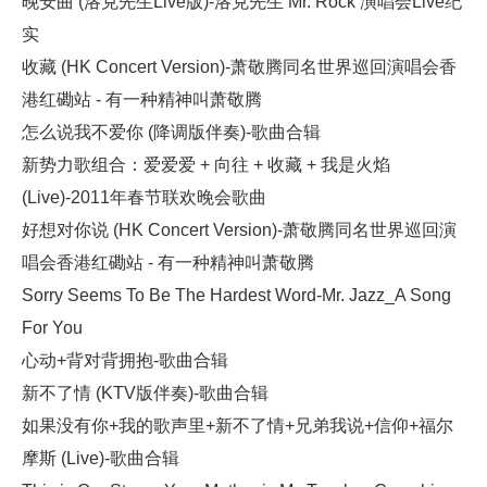
晚安曲 (洛克先生Live版)-洛克先生 Mr. Rock 演唱会Live纪
实
收藏 (HK Concert Version)-萧敬腾同名世界巡回演唱会香
港红磡站 - 有一种精神叫萧敬腾
怎么说我不爱你 (降调版伴奏)-歌曲合辑
新势力歌组合：爱爱爱 + 向往 + 收藏 + 我是火焰
(Live)-2011年春节联欢晚会歌曲
好想对你说 (HK Concert Version)-萧敬腾同名世界巡回演
唱会香港红磡站 - 有一种精神叫萧敬腾
Sorry Seems To Be The Hardest Word-Mr. Jazz_A Song
For You
心动+背对背拥抱-歌曲合辑
新不了情 (KTV版伴奏)-歌曲合辑
如果没有你+我的歌声里+新不了情+兄弟我说+信仰+福尔
摩斯 (Live)-歌曲合辑