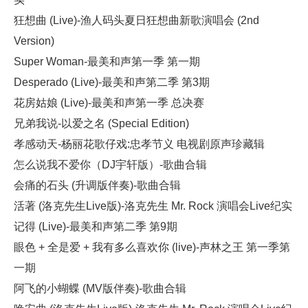
狂想曲 (Live)-渔人码头夏日狂想曲新歌演唱会 (2nd
Version)
Super Woman-最美和声第一季 第一期
Desperado (Live)-最美和声第二季 第3期
花房姑娘 (Live)-最美和声第一季 总决赛
兄弟我说-以爱之名 (Special Edition)
孝感动天-杨丽花歌仔戏:忠孝节义 电视剧原声珍藏辑
怎么说我不爱你（DJ宇轩版）-歌曲合辑
会痛的石头 (升调版伴奏)-歌曲合辑
活著 (洛克先生Live版)-洛克先生 Mr. Rock 演唱会Live纪实
记得 (Live)-最美和声第二季 第9期
眼色 + 全是爱 + 我有多么喜欢你 (live)-声林之王 第一季第
一期
阿飞的小蝴蝶 (MV版伴奏)-歌曲合辑