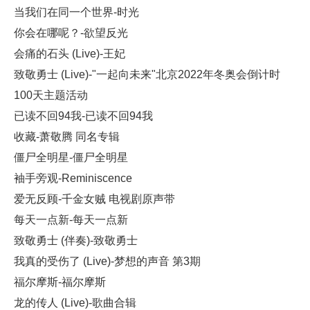
当我们在同一个世界-时光
你会在哪呢？-欲望反光
会痛的石头 (Live)-王妃
致敬勇士 (Live)-"一起向未来"北京2022年冬奥会倒计时
100天主题活动
已读不回94我-已读不回94我
收藏-萧敬腾 同名专辑
僵尸全明星-僵尸全明星
袖手旁观-Reminiscence
爱无反顾-千金女贼 电视剧原声带
每天一点新-每天一点新
致敬勇士 (伴奏)-致敬勇士
我真的受伤了 (Live)-梦想的声音 第3期
福尔摩斯-福尔摩斯
龙的传人 (Live)-歌曲合辑