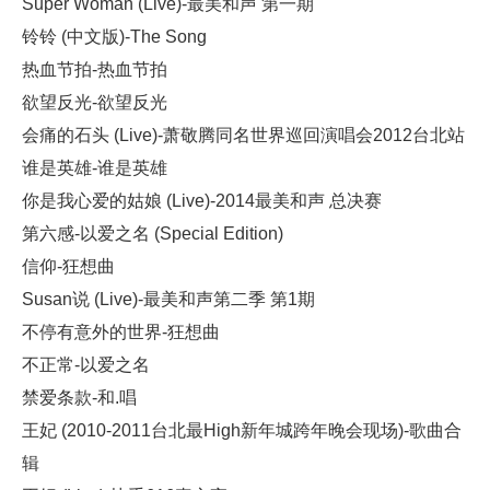
Super Woman (Live)-最美和声 第一期
铃铃 (中文版)-The Song
热血节拍-热血节拍
欲望反光-欲望反光
会痛的石头 (Live)-萧敬腾同名世界巡回演唱会2012台北站
谁是英雄-谁是英雄
你是我心爱的姑娘 (Live)-2014最美和声 总决赛
第六感-以爱之名 (Special Edition)
信仰-狂想曲
Susan说 (Live)-最美和声第二季 第1期
不停有意外的世界-狂想曲
不正常-以爱之名
禁爱条款-和.唱
王妃 (2010-2011台北最High新年城跨年晚会现场)-歌曲合
辑