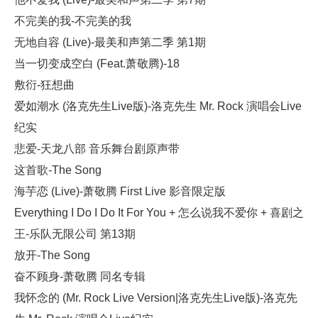
不完美的我-不完美的我
无地自容 (Live)-最美和声第二季 第1期
当一切变成空白 (Feat.萧敬腾)-18
敷衍-狂想曲
爱如潮水 (洛克先生Live版)-洛克先生 Mr. Rock 演唱会Live
纪实
悲爱-天龙八部 音乐舞台剧原声带
这首歌-The Song
海芋恋 (Live)-萧敬腾 First Live 影音限定版
Everything I Do I Do It For You + 怎么说我不爱你 + 喜剧之
王-乐队无限公司 第13期
放开-The Song
奋不顾身-萧敬腾 同名专辑
我怀念的 (Mr. Rock Live Version|洛克先生Live版)-洛克先