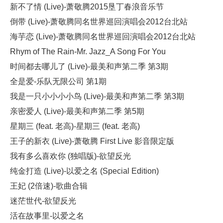
新不了情 (Live)-萧敬腾2015垦丁春浪音乐节
倒带 (Live)-萧敬腾同名世界巡回演唱会2012台北站
海芋恋 (Live)-萧敬腾同名世界巡回演唱会2012台北站
Rhym of The Rain-Mr. Jazz_A Song For You
时间都去哪儿了 (Live)-最美和声第二季 第3期
全是爱-乐队无限公司 第1期
我是一只小小小小鸟 (Live)-最美和声第二季 第3期
亲密爱人 (Live)-最美和声第二季 第5期
星期三 (feat. 老高)-星期三 (feat. 老高)
王子的新衣 (Live)-萧敬腾 First Live 影音限定版
我有多么喜欢你 (独唱版)-欲望反光
纯金打造 (Live)-以爱之名 (Special Edition)
王妃 (2倍速)-歌曲合辑
迷茫世代-欲望反光
活在故事里-以爱之名