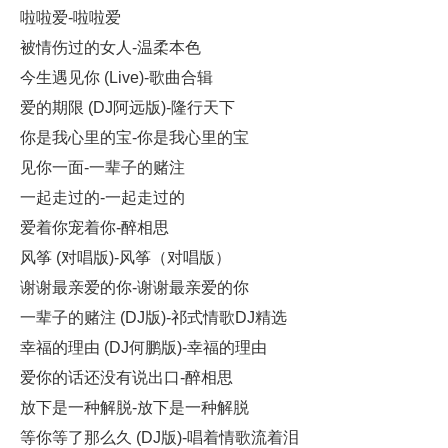
啦啦爱-啦啦爱
被情伤过的女人-温柔本色
今生遇见你 (Live)-歌曲合辑
爱的期限 (DJ阿远版)-隆行天下
你是我心里的宝-你是我心里的宝
见你一面-一辈子的赌注
一起走过的-一起走过的
爱着你宠着你-醉相思
风筝 (对唱版)-风筝（对唱版）
谢谢最亲爱的你-谢谢最亲爱的你
一辈子的赌注 (DJ版)-祁式情歌DJ精选
幸福的理由 (DJ何鹏版)-幸福的理由
爱你的话还没有说出口-醉相思
放下是一种解脱-放下是一种解脱
等你等了那么久 (DJ版)-唱着情歌流着泪