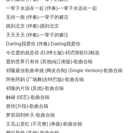
一辈子永远在一起 (伴奏)-一辈子永远在一起
见你一面 (伴奏)-一辈子的赌注
跳到北京 (伴奏)-跳到北京
天天天天 (伴奏)-一辈子的赌注
Darling我爱你 (伴奏)-Darling我爱你
今生爱的就是你 (DJ绅士版)-祁式情歌DJ精选
爱的世界只有你 (其他|dj江南版)-歌曲合辑
祁隆最佳歌曲串烧 (网友自制) (Single Version)-歌曲合辑
阿爸阿妈 (广场舞|吉特巴版)-歌曲合辑
祁隆的片段 (其他)-歌曲合辑
触碰 (综艺)-歌曲合辑
曾经(片段)-歌曲合辑
梦里回到昨天-歌曲合辑
又见山里红 (不完整) (单曲)-歌曲合辑
梦中新娘 (其他)-歌曲合辑