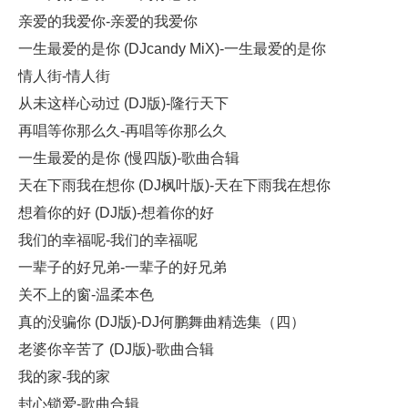
亲爱的我爱你-亲爱的我爱你
一生最爱的是你 (DJcandy MiX)-一生最爱的是你
情人街-情人街
从未这样心动过 (DJ版)-隆行天下
再唱等你那么久-再唱等你那么久
一生最爱的是你 (慢四版)-歌曲合辑
天在下雨我在想你 (DJ枫叶版)-天在下雨我在想你
想着你的好 (DJ版)-想着你的好
我们的幸福呢-我们的幸福呢
一辈子的好兄弟-一辈子的好兄弟
关不上的窗-温柔本色
真的没骗你 (DJ版)-DJ何鹏舞曲精选集（四）
老婆你辛苦了 (DJ版)-歌曲合辑
我的家-我的家
封心锁爱-歌曲合辑