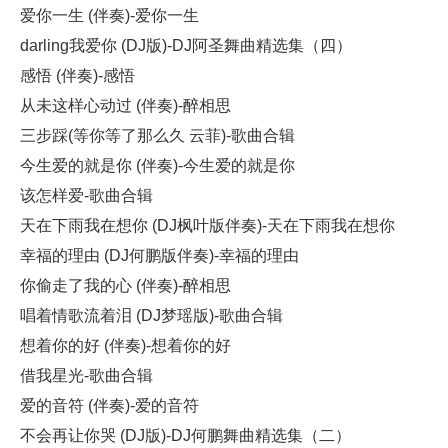
爱你一生 (伴奏)-爱你一生
darling我爱你 (DJ版)-DJ阿圣舞曲精选集（四）
感悟 (伴奏)-感悟
从未这样心动过 (伴奏)-醉相思
三步踩(等你等了那么久 云菲)-歌曲合辑
今生爱的就是你 (伴奏)-今生爱的就是你
该怎样爱-歌曲合辑
天在下雨我在想你 (DJ枫叶版伴奏)-天在下雨我在想你
幸福的理由 (DJ何鹏版伴奏)-幸福的理由
你偷走了我的心 (伴奏)-醉相思
唱着情歌流着泪 (DJ梦瑶版)-歌曲合辑
想着你的好 (伴奏)-想着你的好
借我星光-歌曲合辑
爱的音符 (伴奏)-爱的音符
不会再让你哭 (DJ版)-DJ何鹏舞曲精选集（二）