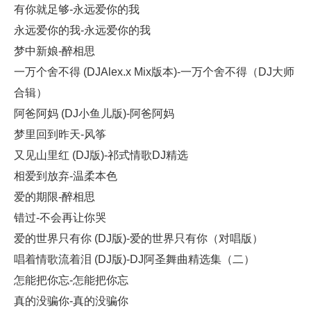
有你就足够-永远爱你的我
永远爱你的我-永远爱你的我
梦中新娘-醉相思
一万个舍不得 (DJAlex.x Mix版本)-一万个舍不得（DJ大师
合辑）
阿爸阿妈 (DJ小鱼儿版)-阿爸阿妈
梦里回到昨天-风筝
又见山里红 (DJ版)-祁式情歌DJ精选
相爱到放弃-温柔本色
爱的期限-醉相思
错过-不会再让你哭
爱的世界只有你 (DJ版)-爱的世界只有你（对唱版）
唱着情歌流着泪 (DJ版)-DJ阿圣舞曲精选集（二）
怎能把你忘-怎能把你忘
真的没骗你-真的没骗你