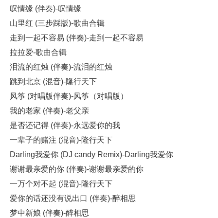
叹情缘 (伴奏)-叹情缘
山里红 (三步踩版)-歌曲合辑
走到一起不容易 (伴奏)-走到一起不容易
拉拉爱-歌曲合辑
泪流的红烛 (伴奏)-流泪的红烛
跳到北京 (混音)-隆行天下
风筝 (对唱版伴奏)-风筝（对唱版）
我的老家 (伴奏)-老父亲
是否还记得 (伴奏)-永远爱你的我
一辈子的赌注 (混音)-隆行天下
Darling我爱你 (DJ candy Remix)-Darling我爱你
谢谢最亲爱的你 (伴奏)-谢谢最亲爱的你
一万个对不起 (混音)-隆行天下
爱你的话还没有说出口 (伴奏)-醉相思
梦中新娘 (伴奏)-醉相思