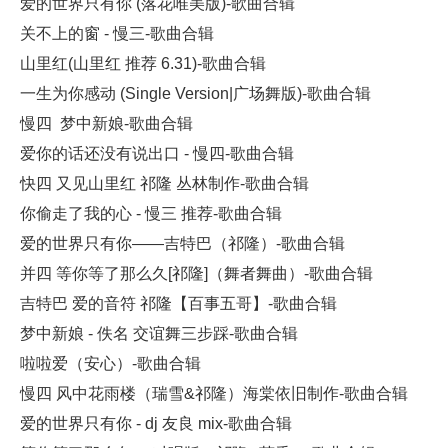
爱的世界只有你 (落花唯美版)-歌曲合辑
关不上的窗 - 慢三-歌曲合辑
山里红(山里红 推荐 6.31)-歌曲合辑
一生为你感动 (Single Version|广场舞版)-歌曲合辑
慢四 梦中新娘-歌曲合辑
爱你的话还没有说出口 - 慢四-歌曲合辑
快四 又见山里红 祁隆 丛林制作-歌曲合辑
你偷走了我的心 - 慢三 推荐-歌曲合辑
爱的世界只有你——吉特巴（祁隆）-歌曲合辑
并四 等你等了那么久[祁隆]（舞者舞曲）-歌曲合辑
吉特巴 爱的音符 祁隆【百事五哥】-歌曲合辑
梦中新娘 - 佚名 交谊舞三步踩-歌曲合辑
啦啦爱（安心）-歌曲合辑
慢四 风中花雨楼（瑞雪&祁隆）海棠依旧制作-歌曲合辑
爱的世界只有你 - dj 友良 mix-歌曲合辑