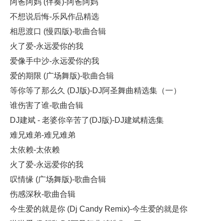
阿爸阿妈 (伴奏)-阿爸阿妈
不想说后悔-乐风作品精选
相思渡口 (慢四版)-歌曲合辑
火了爱-永远爱你的我
爱像手中沙-永远爱你的我
爱的期限 (广场舞版)-歌曲合辑
等你等了那么久 (DJ版)-DJ阿圣舞曲精选集（一）
谁伤害了谁-歌曲合辑
DJ建斌 - 老婆你辛苦了(DJ版)-DJ建斌精选集
难兄难弟-难兄难弟
太依赖-太依赖
火了爱-永远爱你的我
叹情缘 (广场舞版)-歌曲合辑
伤感深秋-歌曲合辑
今生爱的就是你 (Dj Candy Remix)-今生爱的就是你