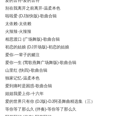
爱的音符-爱的音符
别在我离开之前离开-温柔本色
啦啦爱 (DJ加快版)-歌曲合辑
太依赖-太依赖
火辣辣-火辣辣
相思渡口 (广场舞版)-歌曲合辑
初恋的姑娘 (DJ开场版)-初恋的姑娘
爱你-一辈子的赌注
爱你一生 (莺歌燕舞广场舞版)-歌曲合辑
山里红 (快四)-歌曲合辑
独家记忆-温柔本色
爱到痛时是困惑-歌曲合辑
姐姐我爱上你-十六年
爱的世界只有你 (DJ版)-DJ阿圣舞曲精选集（三）
等你等了那么久 (伴奏)-等你等了那么久