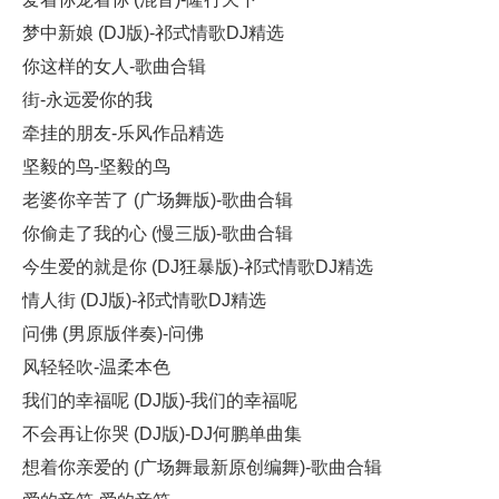
梦中新娘 (DJ版)-祁式情歌DJ精选
你这样的女人-歌曲合辑
街-永远爱你的我
牵挂的朋友-乐风作品精选
坚毅的鸟-坚毅的鸟
老婆你辛苦了 (广场舞版)-歌曲合辑
你偷走了我的心 (慢三版)-歌曲合辑
今生爱的就是你 (DJ狂暴版)-祁式情歌DJ精选
情人街 (DJ版)-祁式情歌DJ精选
问佛 (男原版伴奏)-问佛
风轻轻吹-温柔本色
我们的幸福呢 (DJ版)-我们的幸福呢
不会再让你哭 (DJ版)-DJ何鹏单曲集
想着你亲爱的 (广场舞最新原创编舞)-歌曲合辑