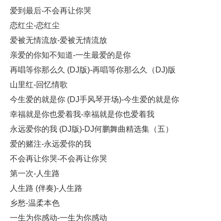
爱到最后-不会再让你哭
恋红尘-恋红尘
爱被无情流放-爱被无情流放
亲爱的你知不知道-一生最爱的是你
再唱等你那么久 (DJ版)-再唱等你那么久（DJ)版
山里红-回忆情歌
今生爱的就是你 (DJ手风琴开场)-今生爱的就是你
幸福就是你也爱着我-幸福就是你也爱着我
永远爱你的我 (DJ版)-DJ何鹏舞曲精选集（五）
爱的赌注-永远爱你的我
不会再让你哭-不会再让你哭
第一次-人生路
人生路 (伴奏)-人生路
乡愁-温柔本色
一生为你感动-一生为你感动