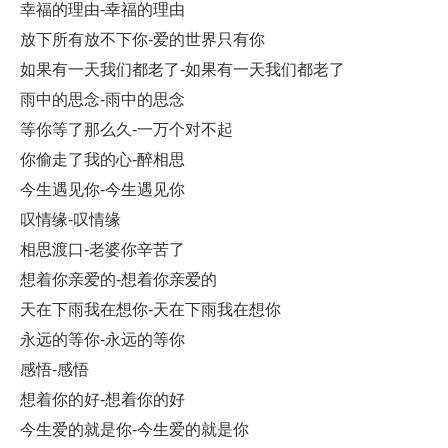
幸福的理由-幸福的理由
放下所有放不下你-爱的世界只有你
如果有一天我们都老了-如果有一天我们都老了
雨中的思念-雨中的思念
等你等了那么久-一万个对不起
你偷走了我的心-醉相思
今生遇见你-今生遇见你
叹情缘-叹情缘
相思渡口-老婆你辛苦了
想着你亲爱的-想着你亲爱的
天在下雨我在想你-天在下雨我在想你
永远的等你-永远的等你
感悟-感悟
想着你的好-想着你的好
今生爱的就是你-今生爱的就是你