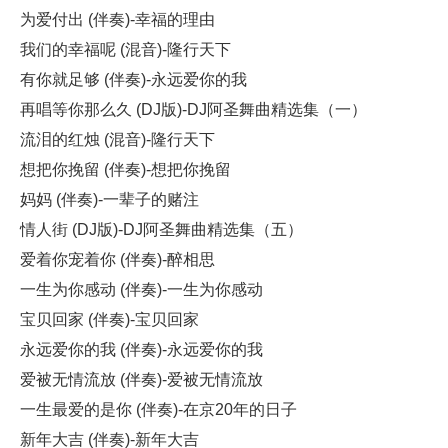
为爱付出 (伴奏)-幸福的理由
我们的幸福呢 (混音)-隆行天下
有你就足够 (伴奏)-永远爱你的我
再唱等你那么久 (DJ版)-DJ阿圣舞曲精选集（一）
流泪的红烛 (混音)-隆行天下
想把你挽留 (伴奏)-想把你挽留
妈妈 (伴奏)-一辈子的赌注
情人街 (DJ版)-DJ阿圣舞曲精选集（五）
爱着你宠着你 (伴奏)-醉相思
一生为你感动 (伴奏)-一生为你感动
宝贝回家 (伴奏)-宝贝回家
永远爱你的我 (伴奏)-永远爱你的我
爱被无情流放 (伴奏)-爱被无情流放
一生最爱的是你 (伴奏)-在京20年的日子
新年大吉 (伴奏)-新年大吉