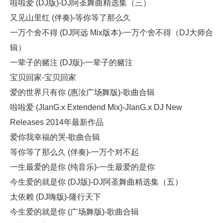
啦啦爱 (DJ版)-DJ阿圣舞曲精选集（三）
又见山里红 (伴奏)-等你等了那么久
一万个舍不得 (DJ阿远 Mix版本)-一万个舍不得（DJ大师合
辑）
一辈子的赌注 (DJ版)-一辈子的赌注
宝贝回家-宝贝回家
爱的世界只有你 (惠汝广场舞版)-歌曲合辑
啦啦爱 (JIanG.x Extendend Mix)-JIanG.x DJ New
Releases 2014年最新作品
爱你我幸福的哭-歌曲合辑
等你等了那么久 (伴奏)-一万个对不起
一生最爱的是你 (纯音乐)-一生最爱的是你
今生爱的就是你 (DJ版)-DJ阿圣舞曲精选集（五）
太依赖 (DJ嗨版)-隆行天下
今生爱的就是你 (广场舞版)-歌曲合辑