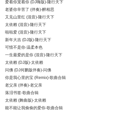
爱着你宠着你 (DJ嗨版)-隆行天下
老婆你辛苦了 (伴奏)-醉相思
又见山里红 (混音)-隆行天下
太依赖 (混音)-隆行天下
啦啦爱 (混音)-隆行天下
新年大吉 (DJ版)-隆行天下
可惜不是你-温柔本色
一生最爱的是你 (混音)-隆行天下
太依赖 (DJ版)-太依赖
问佛 (DJ何鹏版伴奏)-问佛
你是我心里的宝 (Remix)-歌曲合辑
老父亲 (伴奏)-老父亲
落泪书签-歌曲合辑
太依赖 (舞曲版)-太依赖
能不能让我偷偷的爱你-歌曲合辑