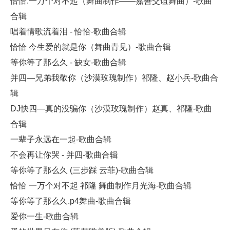
恰恰:一万个对不起（舞曲制作——嘉善交谊舞曲）-歌曲
合辑
唱着情歌流着泪 - 恰恰-歌曲合辑
恰恰 今生爱的就是你（舞曲青见）-歌曲合辑
等你等了那么久 - 缺女-歌曲合辑
并四—兄弟我敬你（沙漠玫瑰制作）祁隆、赵小兵-歌曲合
辑
DJ快四—真的没骗你（沙漠玫瑰制作）赵真、祁隆-歌曲
合辑
一辈子永远在一起-歌曲合辑
不会再让你哭 - 并四-歌曲合辑
等你等了那么久 (三步踩 云菲)-歌曲合辑
恰恰 一万个对不起 祁隆 舞曲制作月光海-歌曲合辑
等你等了那么久.p4舞曲-歌曲合辑
爱你一生-歌曲合辑