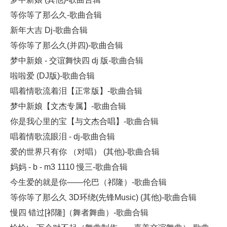
等你等了那么久-歌曲合辑
新年大吉 Dj-歌曲合辑
等你等了那么久(并四)-歌曲合辑
梦中新娘 - 交谊舞快四 dj 版-歌曲合辑
啦啦爱 (DJ版)-歌曲合辑
唱着情歌流着泪【正常版】-歌曲合辑
梦中新娘【文杰专属】-歌曲合辑
你是我心里的宝【与文杰合唱】-歌曲合辑
唱着情歌流眼泪 - dj-歌曲合辑
爱的世界只有你 （对唱） (其他)-歌曲合辑
妈妈 - b - m3 1110 慢三-歌曲合辑
今生爱的就是你——伦巴（祁隆）-歌曲合辑
等你等了那么久 3D环绕(先锋Music) (其他)-歌曲合辑
慢四 错过[祁隆]（舞者舞曲）-歌曲合辑