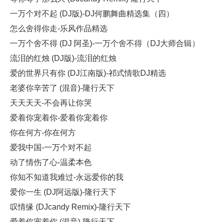
一万个对不起 (DJ版)-DJ何鹏舞曲精选集（四）
怎么舍得你走-乐风作品精选
一万个舍不得 (DJ 阿圣)-一万个舍不得（DJ大师合辑）
流泪的红烛 (DJ版)-流泪的红烛
爱的世界只有你 (DJ江南版)-祁式情歌DJ精选
老婆你辛苦了 (混音)-隆行天下
天天天天-不会再让你哭
爱着你宠着你-爱着你宠着你
你在何方-你在何方
爱我中国-一万个对不起
动了情伤了心-温柔本色
你知不知道我难过-永远爱你的我
爱你一生 (DJ阿远版)-隆行天下
叹情缘 (DJcandy Remix)-隆行天下
爱着你宠着你 (混音)-隆行天下