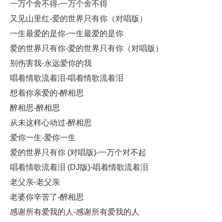
一万个舍不得-一万个舍不得
又见山里红-爱的世界只有你（对唱版）
一生最爱的是你-一生最爱的是你
爱的世界只有你-爱的世界只有你（对唱版）
别伤害我-永远爱你的我
唱着情歌流着泪-唱着情歌流着泪
想着你亲爱的-醉相思
醉相思-醉相思
从未这样心动过-醉相思
爱你一生-爱你一生
爱的世界只有你 (对唱版)-一万个对不起
唱着情歌流着泪 (DJ版)-唱着情歌流着泪
老父亲-老父亲
老婆你辛苦了-醉相思
感谢所有爱我的人-感谢所有爱我的人