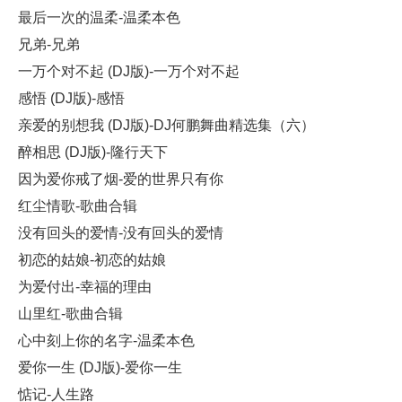
最后一次的温柔-温柔本色
兄弟-兄弟
一万个对不起 (DJ版)-一万个对不起
感悟 (DJ版)-感悟
亲爱的别想我 (DJ版)-DJ何鹏舞曲精选集（六）
醉相思 (DJ版)-隆行天下
因为爱你戒了烟-爱的世界只有你
红尘情歌-歌曲合辑
没有回头的爱情-没有回头的爱情
初恋的姑娘-初恋的姑娘
为爱付出-幸福的理由
山里红-歌曲合辑
心中刻上你的名字-温柔本色
爱你一生 (DJ版)-爱你一生
惦记-人生路