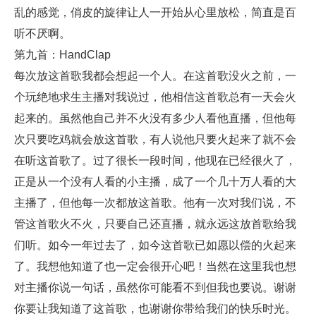
乱的感觉，俏皮的旋律让人一开始从心里放松，简直是百
听不厌啊。
第九首：HandClap
每次放这首歌我都会想起一个人。在这首歌没火之前，一
个玩绝地求生主播对我说过，他相信这首歌总有一天会火
起来的。虽然他自己并不火没有多少人看他直播，但他每
次只要吃鸡就会放这首歌，有人说他只要火起来了就不会
在听这首歌了。过了很长一段时间，他现在已经很火了，
正是从一个没有人看的小主播，成了一个几十万人看的大
主播了，但他每一次都放这首歌。他有一次对我们说，不
管这首歌火不火，只要自己还直播，就永远这放首歌给我
们听。如今一年过去了，如今这首歌已如愿以偿的火起来
了。我想他知道了也一定会很开心吧！当然在这里我也想
对主播你说一句话，虽然你可能看不到但我也要说。谢谢
你要让我知道了这首歌，也谢谢你带给我们的快乐时光。