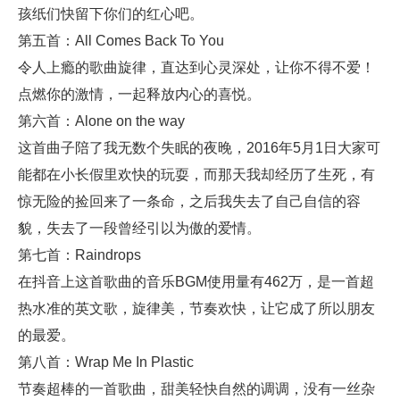
孩纸们快留下你们的红心吧。
第五首：All Comes Back To You
令人上瘾的歌曲旋律，直达到心灵深处，让你不得不爱！
点燃你的激情，一起释放内心的喜悦。
第六首：Alone on the way
这首曲子陪了我无数个失眠的夜晚，2016年5月1日大家可
能都在小长假里欢快的玩耍，而那天我却经历了生死，有
惊无险的捡回来了一条命，之后我失去了自己自信的容
貌，失去了一段曾经引以为傲的爱情。
第七首：Raindrops
在抖音上这首歌曲的音乐BGM使用量有462万，是一首超
热水准的英文歌，旋律美，节奏欢快，让它成了所以朋友
的最爱。
第八首：Wrap Me In Plastic
节奏超棒的一首歌曲，甜美轻快自然的调调，没有一丝杂