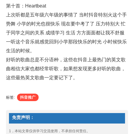
第十首：Heartbeat
上次听都是五年级六年级的事情了 当时抖音特别火这个手
势舞 小学的时光也很快乐 现在要中考了了 压力特别大 忙
于同学之间的关系 成绩学习 生活 方方面面都让我不舒服
一听这个音乐就感觉回到小学那段快乐的时光 小时候快乐
生活的时候。
好听的歌曲总是不分语种，这些在抖音上最热门的英文歌
曲相信大家也都经常听歌，如果想发现更多好听的歌曲，
这些最热英文歌曲一定要记下了。
标签:
抖音推广
免责声明：
1，本站文章仅供学习交流使用，不承担任何责任。