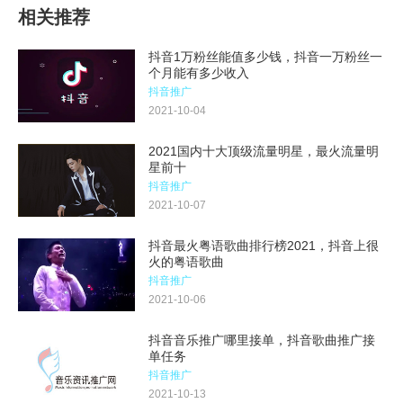
相关推荐
抖音1万粉丝能值多少钱，抖音一万粉丝一
个月能有多少收入
抖音推广
2021-10-04
2021国内十大顶级流量明星，最火流量明
星前十
抖音推广
2021-10-07
抖音最火粤语歌曲排行榜2021，抖音上很
火的粤语歌曲
抖音推广
2021-10-06
抖音音乐推广哪里接单，抖音歌曲推广接
单任务
抖音推广
2021-10-13