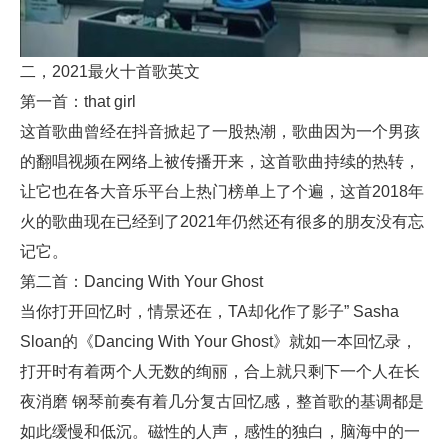
二，2021最火十首歌英文
第一首：that girl
这首歌曲曾经在抖音掀起了一股热潮，歌曲因为一个男孩
的翻唱视频在网络上被传播开来，这首歌曲持续的热转，
让它也在各大音乐平台上热门榜单上了个遍，这首2018年
火的歌曲现在已经到了2021年仍然还有很多的朋友没有忘
记它。
第二首：Dancing With Your Ghost
当你打开回忆时，情景还在，TA却化作了影子” Sasha
Sloan的《Dancing With Your Ghost》就如一本回忆录，
打开时有着两个人无数的绚丽，合上就只剩下一个人在长
夜消磨 钢琴前奏有着几分复古回忆感，整首歌的基调都是
如此缓慢和低沉。磁性的人声，感性的独白，脑海中的一