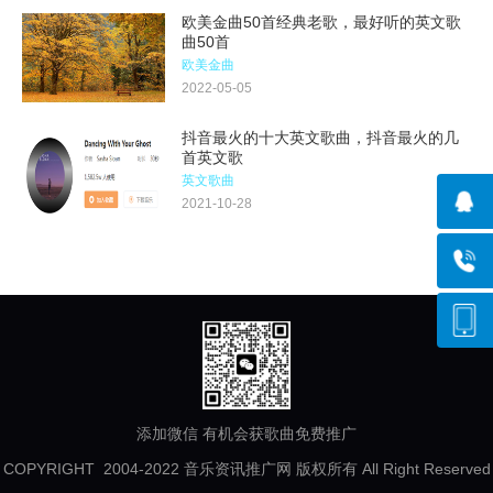
欧美金曲50首经典老歌，最好听的英文歌
曲50首
欧美金曲
2022-05-05
抖音最火的十大英文歌曲，抖音最火的几
首英文歌
英文歌曲
2021-10-28
添加微信 有机会获歌曲免费推广
COPYRIGHT 2004-2022 音乐资讯推广网 版权所有 All Right Reserved