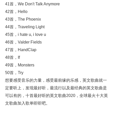
41首，We Don't Talk Anymore
42首，Hello
43首，The Phoenix
44首，Traveling Light
45首，i hate u, i love u
46首，Valder Fields
47首，HandClap
48首，If
49首，Monsters
50首，Try
想要感受音乐的力量，感受最前缘的乐感，英文歌曲就一
定要听上，发现最好听，最流行以及最经典的英文歌曲是
可以有的，十首最好听的英文歌曲2020，全球最火十大英
文歌曲加入歌单听听吧。