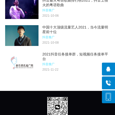
抖音最火粤语歌曲排行榜2021，抖音上很
火的粤语歌曲
抖音推广
2021-10-06
中国十大顶级流量艺人2021，当今流量明
星前十位
抖音推广
2021-10-08
2021抖音任务接单群，短视频任务接单平
台
抖音推广
2021-11-22