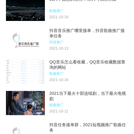
歌曲推广
2021-10-16
抖音音乐推广哪里接单，抖音歌曲推广接
单任务
抖音推广
2021-10-13
QQ音乐怎么看收藏，QQ音乐收藏数据查
询的网站
歌曲推广
2021-10-16
2021当下最火十部连续剧，当下最火电视
剧
歌曲推广
2021-10-11
抖音任务接单群，2021短视频推广歌曲任
务