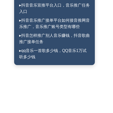
▸抖音音乐宣推平台入口，音乐推广任务
入口
▸抖音音乐推广接单平台如何接音推网音
乐推广，音乐推广账号类型有哪些
▸抖音怎样推广别人音乐赚钱，抖音歌曲
推广接单任务
▸qq音乐一首歌多少钱，QQ音乐1万试
听多少钱