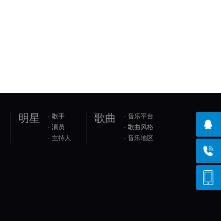
明星
歌曲
· 歌手
· 音乐平台
· 演员
· 歌曲风格
· 主持人
· 音乐地区