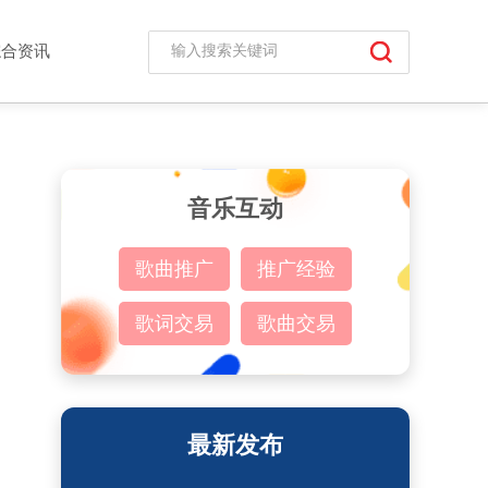
综合资讯
音乐互动
歌曲推广
推广经验
歌词交易
歌曲交易
最新发布