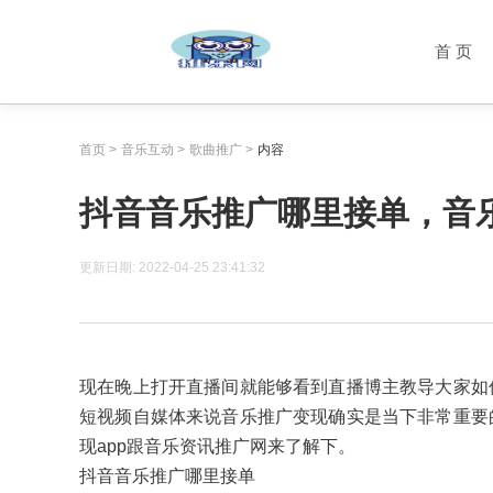
首 页
首页
>
音乐互动
>
歌曲推广
>
内容
抖音音乐推广哪里接单，音乐
更新日期:
2022-04-25 23:41:32
现在晚上打开直播间就能够看到直播博主教导大家如
短视频自媒体来说音乐推广变现确实是当下非常重要
现app跟音乐资讯推广网来了解下。
抖音音乐推广哪里接单