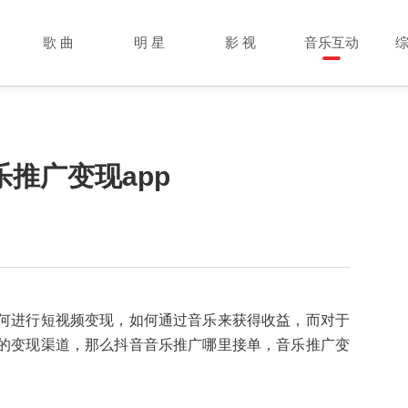
歌 曲
明 星
影 视
音乐互动
推广变现app
何进行短视频变现，如何通过音乐来获得收益，而对于
的变现渠道，那么抖音音乐推广哪里接单，音乐推广变