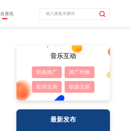
综合资讯
音乐互动
歌曲推广
推广经验
歌词交易
歌曲交易
最新发布