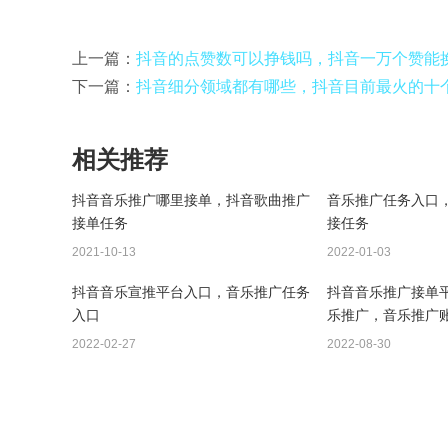
上一篇：
抖音的点赞数可以挣钱吗，抖音一万个赞能
下一篇：
抖音细分领域都有哪些，抖音目前最火的十
相关推荐
抖音音乐推广哪里接单，抖音歌曲推广
音乐推广任务入口
接单任务
接任务
2021-10-13
2022-01-03
抖音音乐宣推平台入口，音乐推广任务
抖音音乐推广接单
入口
乐推广，音乐推广
2022-02-27
2022-08-30