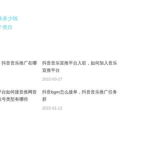
换多少钱
个类目
，抖音音乐推广在哪
抖音音乐宣推平台入驻，如何加入音乐
宣推平台
2022-03-27
平台如何接音推网音
抖音bgm怎么接单，抖音音乐推广任务
账号类型有哪些
群
2022-01-12