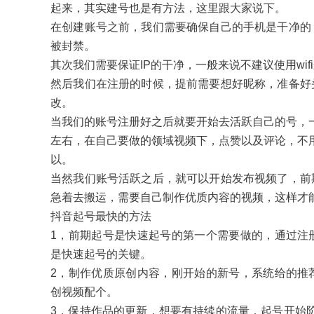
起来，其实建号也是有方法，这里跟大家说下。
在创建账号之前，我们需要确保自己的手机是干净的
被封禁。
其次我们需要保证IP的干净，一般来说不建议使用wi
然后我们在注册的时候，提前需要想好昵称，准备好
改。
当我们的账号注册好之后就要开始去活跃自己的号，一
左右，在自己要做的领域视频下，点赞以及评论，不用
以。
当然我们账号活跃之后，就可以开始发布视频了，前
急着去搬运，需要自己制作优质内容的视频，这样才
抖音起号最快的方法
1，前期起号是快速起号的第一个需要做的，通过注
是快速起号的关键。
2，制作优质原创内容，刚开始的新号，系统给的推
创视频配个。
3，保持作品的更新，想要有持续的流量，起号开始阶