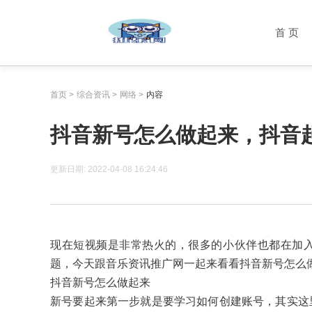
首 页
首页
>
综合资讯
>
网络
>
内容
抖音新号怎么做起来，抖音
更新日期:
2022-04-08 16:24:46
现在短视频是非常热火的，很多的小伙伴也都在加
题，今天跟音乐资讯推广网一起来看看抖音新号怎么
抖音新号怎么做起来
新号要起来第一步就是要学习如何创建账号，其实这