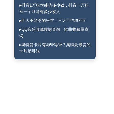
▸抖音1万粉丝能值多少钱，抖音一万粉
丝一个月能有多少收入
▸四大不能惹的粉丝，三大可怕粉丝团
▸QQ音乐收藏数据查询，歌曲收藏量查
询
▸奥特曼卡片有哪些等级？奥特曼最贵的
卡片是哪张