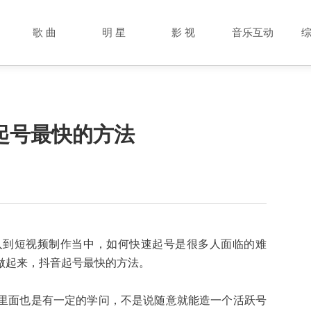
歌 曲
明 星
影 视
音乐互动
起号最快的方法
入到短视频制作当中，如何快速起号是很多人面临的难
做起来，抖音起号最快的方法。
里面也是有一定的学问，不是说随意就能造一个活跃号