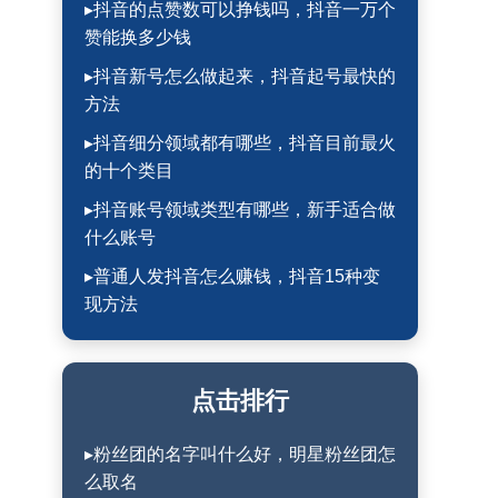
▸抖音的点赞数可以挣钱吗，抖音一万个
赞能换多少钱
▸抖音新号怎么做起来，抖音起号最快的
方法
▸抖音细分领域都有哪些，抖音目前最火
的十个类目
▸抖音账号领域类型有哪些，新手适合做
什么账号
▸普通人发抖音怎么赚钱，抖音15种变
现方法
点击排行
▸粉丝团的名字叫什么好，明星粉丝团怎
么取名