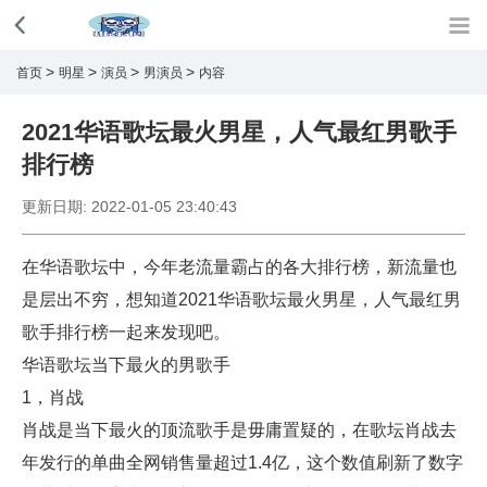
>
>
>
>
首页
明星
演员
男演员
内容
2021华语歌坛最火男星，人气最红男歌手
排行榜
更新日期:
2022-01-05 23:40:43
在华语歌坛中，今年老流量霸占的各大排行榜，新流量也
是层出不穷，想知道2021华语歌坛最火男星，人气最红男
歌手排行榜一起来发现吧。
华语歌坛当下最火的男歌手
1，肖战
肖战是当下最火的顶流歌手是毋庸置疑的，在歌坛肖战去
年发行的单曲全网销售量超过1.4亿，这个数值刷新了数字