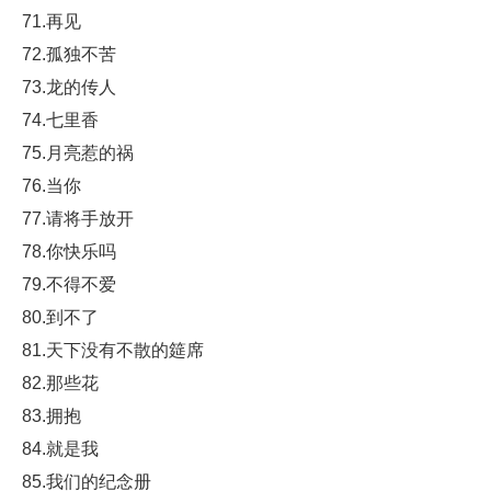
71.再见
72.孤独不苦
73.龙的传人
74.七里香
75.月亮惹的祸
76.当你
77.请将手放开
78.你快乐吗
79.不得不爱
80.到不了
81.天下没有不散的筵席
82.那些花
83.拥抱
84.就是我
85.我们的纪念册