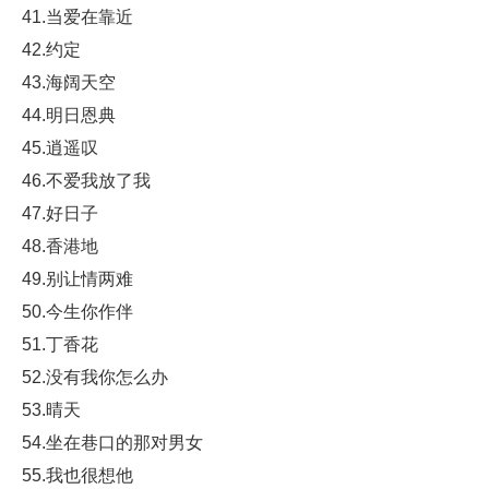
41.当爱在靠近
42.约定
43.海阔天空
44.明日恩典
45.逍遥叹
46.不爱我放了我
47.好日子
48.香港地
49.别让情两难
50.今生你作伴
51.丁香花
52.没有我你怎么办
53.晴天
54.坐在巷口的那对男女
55.我也很想他