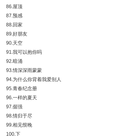
86.屋顶
87.预感
88.回家
89.好朋友
90.天空
91.我可以抱你吗
92.暗涌
93.情深深雨蒙蒙
94.为什么你背着我爱别人
95.青春纪念册
96.一样的夏天
97.倔强
98.情归于尽
99.相见恨晚
100.下