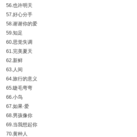
56.也许明天
57.好心分手
58.谢谢你的爱
59.知足
60.思觉失调
61.完美夏天
62.新鲜
63.人间
64.旅行的意义
65.睫毛弯弯
66.小鸟
67.如果·爱
68.男孩像你
69.当我想起你
70.黄种人