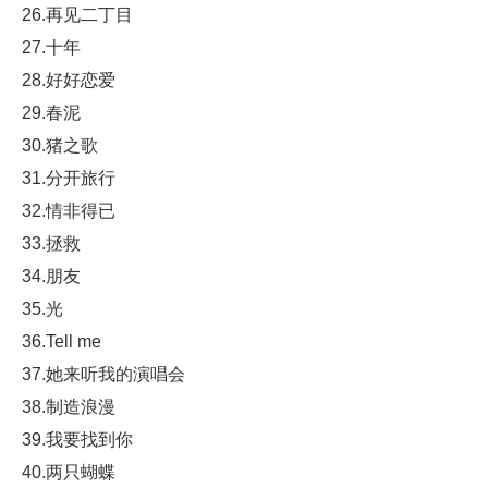
26.再见二丁目
27.十年
28.好好恋爱
29.春泥
30.猪之歌
31.分开旅行
32.情非得已
33.拯救
34.朋友
35.光
36.Tell me
37.她来听我的演唱会
38.制造浪漫
39.我要找到你
40.两只蝴蝶