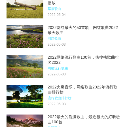
播放
草原歌曲
2022-05-04
2022网红最火的50首歌，网红歌曲2022
最火歌曲
网红歌曲
2022-05-03
2022网络流行歌曲100首，热搜榜歌曲排
名2022
网络流行歌曲
2022-05-03
2022火爆音乐，网络歌曲2022年流行歌
曲排行榜
流行歌曲排行榜
2022-05-03
2022最火的洗脑歌曲，最近很火的好听歌
曲100首