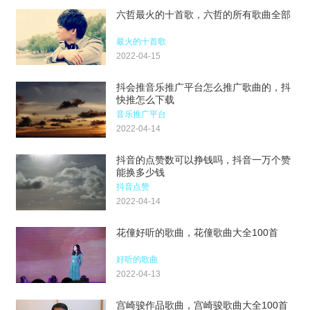
六哲最火的十首歌，六哲的所有歌曲全部
最火的十首歌
2022-04-15
抖会推音乐推广平台怎么推广歌曲的，抖
快推怎么下载
音乐推广平台
2022-04-14
抖音的点赞数可以挣钱吗，抖音一万个赞
能换多少钱
抖音点赞
2022-04-14
花僮好听的歌曲，花僮歌曲大全100首
好听的歌曲
2022-04-13
宫崎骏作品歌曲，宫崎骏歌曲大全100首