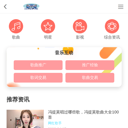
歌曲
明星
影视
综合资讯
音乐互动
歌曲推广
推广经验
歌词交易
歌曲交易
推荐资讯
冯提莫唱过哪些歌，冯提莫歌曲大全100
首
网红歌手