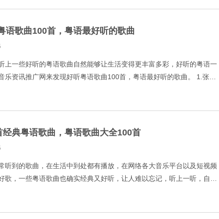
粤语歌曲100首，粤语最好听的歌曲
5
听上一些好听的粤语歌曲自然能够让生活变得更丰富多彩，好听的粤语一
音乐资讯推广网来发现好听粤语歌曲100首，粤语最好听的歌曲。 1.张学
 2.未知歌手-好心分手 3.孙耀威-仍然喜欢你
0首经典粤语歌曲，粤语歌曲大全100首
5
常听到的歌曲，在生活中到处都有播放，在网络各大音乐平台以及短视频
好歌，一些粤语歌曲也确实经典又好听，让人难以忘记，听上一听，自然
经典粤语歌曲，粤语歌曲大全100首一起发现。 1.未知歌手-