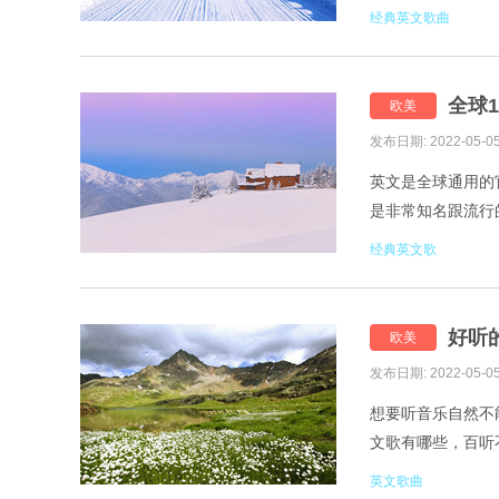
一起来看看。 1.Sele
经典英文歌曲
全球
欧美
发布日期: 2022-05-0
英文是全球通用的
是非常知名跟流行
100首。 1.Nuyoah-K
经典英文歌
好听
欧美
发布日期: 2022-05-0
想要听音乐自然不
文歌有哪些，百听不厌
Wanna Be 2.Sia-M
英文歌曲