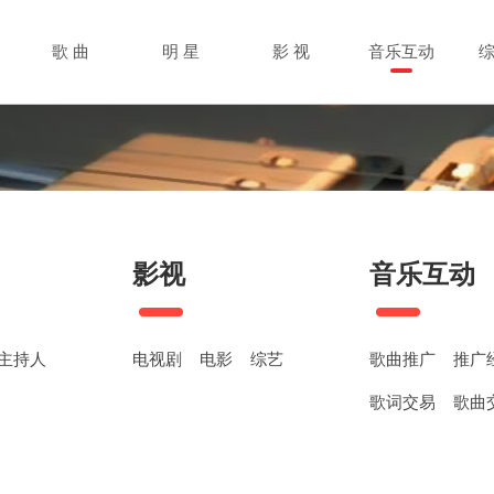
歌 曲
明 星
影 视
音乐互动
影视
音乐互动
主持人
电视剧
电影
综艺
歌曲推广
推广
歌词交易
歌曲