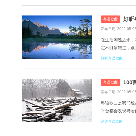
好听
粤语歌曲
发布日期: 2022-05-0
在生活闲逸之余，
定不能够错过，跟
友-每天爱你多一些
好听粤语歌曲
10
粤语歌曲
发布日期: 2022-05-0
粤语歌曲是我们经
平台都会发现粤语
也是极佳，100首
经典粤语歌曲