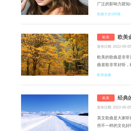
广泛的影响力跟知
全100首。 Hope-ON
歌曲大全100首
欧美
欧美
发布日期: 2022-05-0
欧美的歌曲是非常
曲老歌非常好听，欧
2.SLANDER、Dylan
欧美金曲
经典
欧美
发布日期: 2022-05-0
英文歌曲是大家听
些不一样的文化好