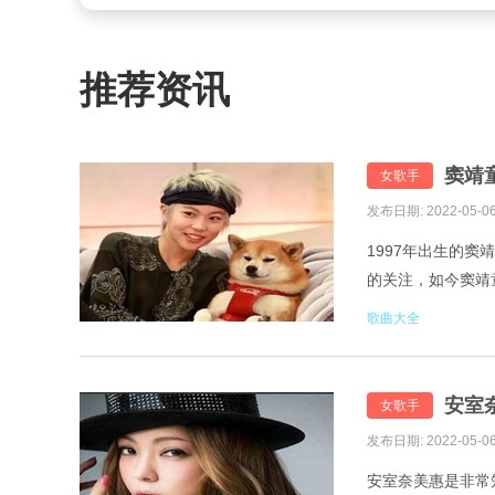
推荐资讯
窦靖
女歌手
发布日期: 2022-05-0
1997年出生的
的关注，如今窦靖
May Rain-May Ra
歌曲大全
安室
女歌手
发布日期: 2022-05-0
安室奈美惠是非常