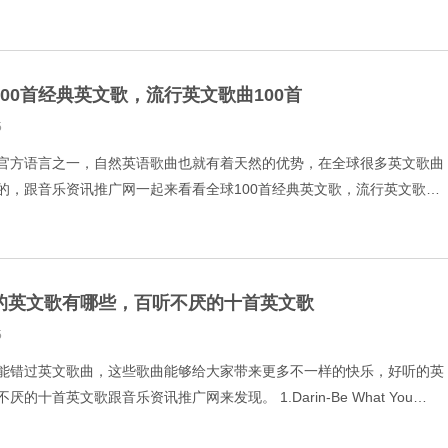
na Gomez、Marshmello-Wolve
100首经典英文歌，流行英文歌曲100首
5
官方语言之一，自然英语歌曲也就有着天然的优势，在全球很多英文歌曲
的，跟音乐资讯推广网一起来看看全球100首经典英文歌，流行英文歌曲
iss Me Baby 2.Justin
的英文歌有哪些，百听不厌的十首英文歌
5
能错过英文歌曲，这些歌曲能够给大家带来更多不一样的快乐，好听的英
的十首英文歌跟音乐资讯推广网来发现。 1.Darin-Be What You
ove Your Body