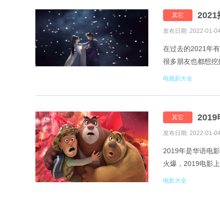
20
其它
发布日期: 2022-01-0
在过去的2021
很多朋友也都想挖掘
大全最新音乐资讯
电视剧大全
20
其它
发布日期: 2022-01-0
2019年是华语
火爆，2019电影
3.我和我的祖国 4
电影大全