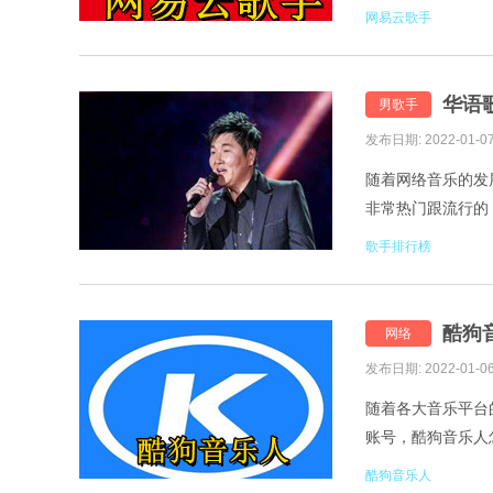
100名一起跟音推网
网易云歌手
华语歌
男歌手
发布日期: 2022-01-0
随着网络音乐的发
非常热门跟流行的
歌手，今天根据歌
歌手排行榜
酷狗
网络
发布日期: 2022-01-0
随着各大音乐平台
账号，酷狗音乐人
音乐人怎么申请 
酷狗音乐人