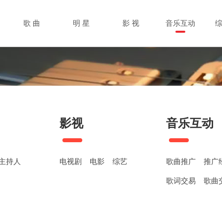
歌 曲
明 星
影 视
音乐互动
影视
音乐互动
主持人
电视剧
电影
综艺
歌曲推广
推广
歌词交易
歌曲