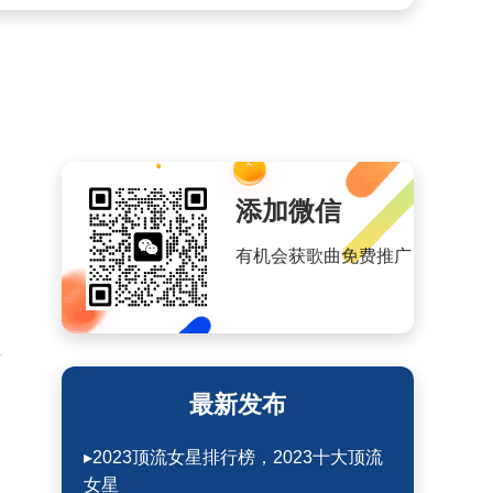
添加微信
有机会获歌曲免费推广
最新发布
▸2023顶流女星排行榜，2023十大顶流
女星