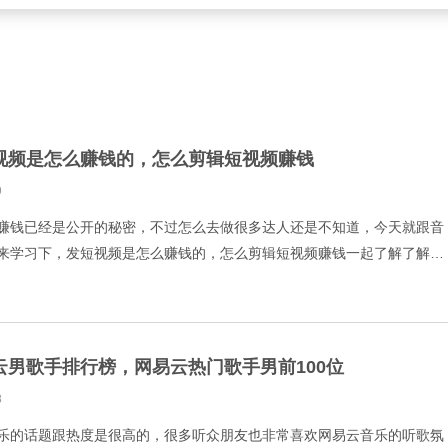
视频是怎么赚钱的，怎么剪辑短视频赚钱
9
赚钱已经是公开的秘密，不过怎么去做很多达人还是不知道，今天就跟音
来学习下，发短视频是怎么赚钱的，怎么剪辑短视频赚钱一起了解了解
台上现在最热门的是通过歌曲宣发或者影视宣发，通过加入音乐资讯推广
云男歌手排行榜，网易云热门歌手男前100位
8
乐的话题跟热度是很高的，很多听众朋友也非常喜欢网易云音乐的听歌氛