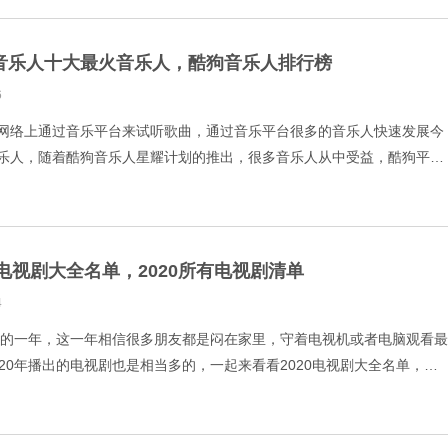
音乐人十大最火音乐人，酷狗音乐人排行榜
6
网络上通过音乐平台来试听歌曲，通过音乐平台很多的音乐人快速发展今
乐人，随着酷狗音乐人星耀计划的推出，很多音乐人从中受益，酷狗平台
多，跟音推网一起来看看酷狗音乐人十大最火音乐人，酷狗音乐人排行榜
0电视剧大全名单，2020所有电视剧清单
4
困难的一年，这一年相信很多朋友都是闷在家里，守着电视机或者电脑观看最
20年播出的电视剧也是相当多的，一起来看看2020电视剧大全名单，
单。 1.特别任务 2.传闻中的陈芊芊 3.《