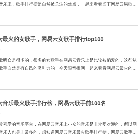
音乐里，歌手排行榜是自然被关注的焦点，一起来看看当下网易云男歌手
手男前100位。 1.陈奕迅 2.薛之谦 3.林俊杰
云最火的女歌手，网易云女歌手排行top100
8
歌听众是很多的，很多的女歌手在网易云音乐上是比较被偏爱的，这些从
歌手自然是有自己的吸引力的，今天跟音推网一起来看看网易云最火的女
top100。 1.G.E.M.邓紫棋 2.莫文蔚
云音乐最火歌手排行榜，网易云歌手前100名
8
常喜爱的音乐平台，在网易云音乐上小众的音乐是非常受欢迎的，所以网
音乐人也是非常多的，想知道网易云音乐最火歌手排行榜，网易云歌手前