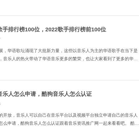
来看看。 1.陈奕迅 2.薛之谦 3.林俊杰 4.队
手排行榜100位，2022歌手排行榜前100位
7
展，华语歌坛涌现了大批新力量，这些以音乐人为主的华语歌手在当下是
，音乐人的热火带动了华语音乐更多的繁荣，也让大家看到了更多的华语
曲试听热度一起来看看华语歌手排行榜100位，2022歌手排行榜前
音乐人怎么申请，酷狗音乐人怎么认证
6
的开放，音乐人可以自己在音乐平台以及视频平台独立申请自己的音乐人
怎么申请，酷狗音乐人怎么认证跟着音乐资讯推广网一起来看看吧。 酷狗
1.准备申请资料 在要申请酷狗音乐人之前，是需要准备音乐