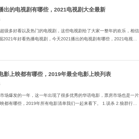
21播出的电视剧有哪些，2021电视剧大全最新
4
年有超级多好看以及热门的电视剧，这些电视剧给了大家一整年的欢乐，相信
2021年好看热播电视剧，今天2021播出的电视剧有哪些，2021电视剧
推广网给大家奉上，去寻找你最爱的剧吧。 1.沉睡
19电影上映都有哪些，2019年最全电影上映列表
4
电影市场爆发的一年，这一年出现了很多优秀的华语电影，票房市场也是一片
上映都有哪些，2019年所有电影清单我们一起来看下。 1.误杀 2.狼群行动
.致命狙杀 5.最好的我们