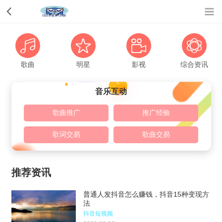
歌曲
明星
影视
综合资讯
音乐互动
歌曲推广
推广经验
歌词交易
歌曲交易
推荐资讯
普通人发抖音怎么赚钱，抖音15种变现方
法
抖音短视频