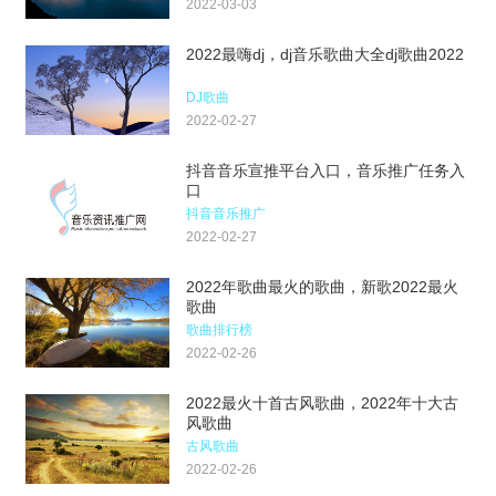
2022-03-03
2022最嗨dj，dj音乐歌曲大全dj歌曲2022
DJ歌曲
2022-02-27
抖音音乐宣推平台入口，音乐推广任务入
口
抖音音乐推广
2022-02-27
2022年歌曲最火的歌曲，新歌2022最火
歌曲
歌曲排行榜
2022-02-26
2022最火十首古风歌曲，2022年十大古
风歌曲
古风歌曲
2022-02-26