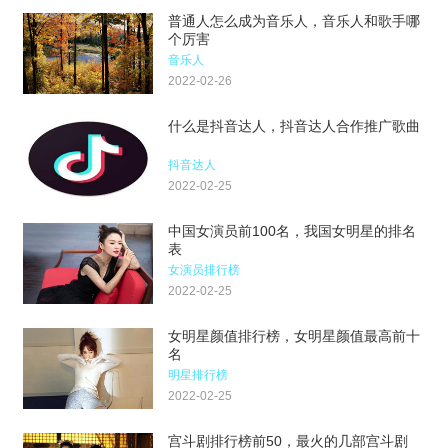
普通人怎么成为音乐人，音乐人和歌手哪
个厉害
音乐人
2022-02-26
什么是抖音达人，抖音达人合作推广歌曲
抖音达人
2022-02-25
中国女演员前100名，我国女明星的排名
表
女演员排行榜
2022-02-25
女明星颜值排行榜，女明星颜值最高前十
名
明星排行榜
2022-02-25
宫斗剧排行榜前50，最火的几部宫斗剧