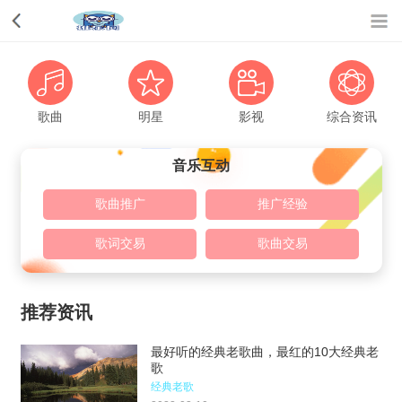
歌曲
明星
影视
综合资讯
音乐互动
歌曲推广
推广经验
歌词交易
歌曲交易
推荐资讯
最好听的经典老歌曲，最红的10大经典老
歌
经典老歌