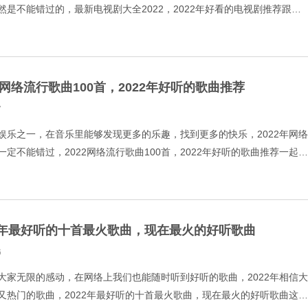
是不能错过的，最新电视剧大全2022，2022年好看的电视剧推荐跟音
看看。 1.心居 2.才不要和老板谈恋爱 3.星海
22网络流行歌曲100首，2022年好听的歌曲推荐
7
娱乐之一，在音乐里能够发现更多的乐趣，找到更多的快乐，2022年网络
定不能错过，2022网络流行歌曲100首，2022年好听的歌曲推荐一起来
姐-当我娶过她 2.魏新雨-余情未了 3
22年最好听的十首最火歌曲，现在最火的好听歌曲
6
大家无限的感动，在网络上我们也能随时听到好听的歌曲，2022年相信大
又热门的歌曲，2022年最好听的十首最火歌曲，现在最火的好听歌曲这些