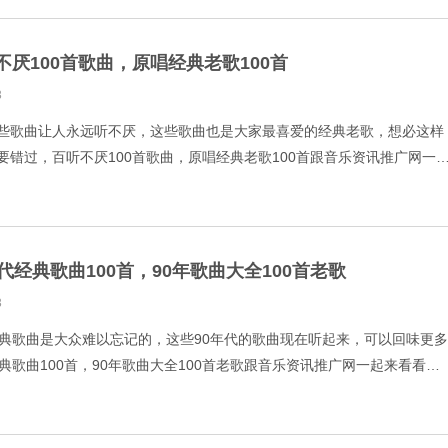
不厌100首歌曲，原唱经典老歌100首
3
些歌曲让人永远听不厌，这些歌曲也是大家最喜爱的经典老歌，想必这样
要错过，百听不厌100首歌曲，原唱经典老歌100首跟音乐资讯推广网一
-反转地球 2.邓颖-回不去的校园时光 3.王力
年代经典歌曲100首，90年歌曲大全100首老歌
3
经典歌曲是大众难以忘记的，这些90年代的歌曲现在听起来，可以回味更多
典歌曲100首，90年歌曲大全100首老歌跟音乐资讯推广网一起来看看。
 2.凤凰传奇-自由飞翔 3.FI.R