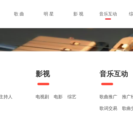
歌 曲
明 星
影 视
音乐互动
影视
音乐互动
主持人
电视剧
电影
综艺
歌曲推广
推广
歌词交易
歌曲