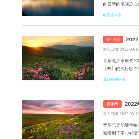
的最新的电视剧自然
乐资讯推广网一起来
电视剧大全
20
流行音乐
发布日期: 2022-03-1
音乐是大家最爱的
上热门的流行歌曲一
发现。 1. 莫叫姐
最好听的歌曲
20
音乐网
发布日期: 2022-03-1
音乐总是能够带给
家听到了不少好听