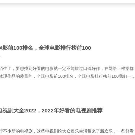
电影前100排名，全球电影排行榜前100
7
陌生了，要想找到好看的电影就一定不能错过口碑好作，在网络上根据群
体现作品的质量的，全球电影前100排名，全球电影排行榜前100我们一
救赎 9.7 2.霸王别姬 9.6 3.阿甘正
电视剧大全2022，2022年好看的电视剧推荐
7
行不少新的电视剧，这些电视剧给大众娱乐生活带来了新欢乐，一些好看