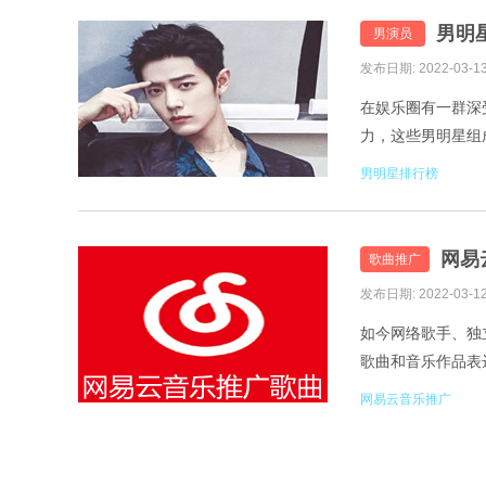
男明
男演员
发布日期: 2022-03-1
在娱乐圈有一群深
力，这些男明星组
行榜2022最新一起来
男明星排行榜
网易
歌曲推广
发布日期: 2022-03-1
如今网络歌手、独
歌曲和音乐作品表
歌曲自然是必要的
网易云音乐推广