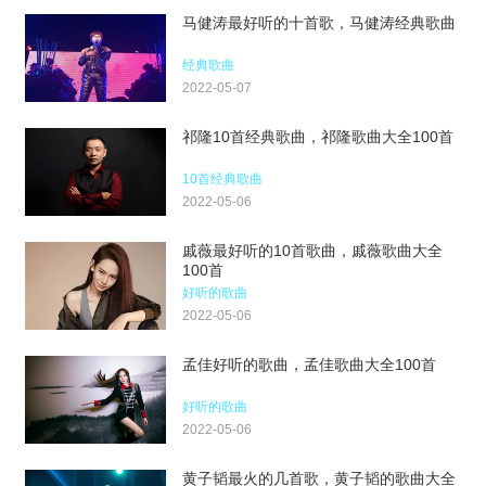
马健涛最好听的十首歌，马健涛经典歌曲
经典歌曲
2022-05-07
祁隆10首经典歌曲，祁隆歌曲大全100首
10首经典歌曲
2022-05-06
戚薇最好听的10首歌曲，戚薇歌曲大全
100首
好听的歌曲
2022-05-06
孟佳好听的歌曲，孟佳歌曲大全100首
好听的歌曲
2022-05-06
黄子韬最火的几首歌，黄子韬的歌曲大全