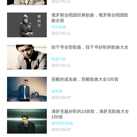
2022-05-11
俄罗斯合唱团经典歌曲，俄罗斯合唱团歌
曲全部
怀旧金曲
2022-05-11
段千寻全部歌曲，段千寻好听的歌曲大全
歌曲大全
2022-05-11
苏醒的成名曲，苏醒歌曲大全100首
成名曲
2022-05-07
满舒克最好听的10首歌，满舒克歌曲大全
100首
最好听的歌曲
2022-05-07