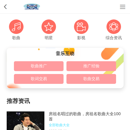
歌曲
明星
影视
综合资讯
音乐互动
歌曲推广
推广经验
歌词交易
歌曲交易
推荐资讯
房祖名唱过的歌曲，房祖名歌曲大全100
首
全部歌曲大全