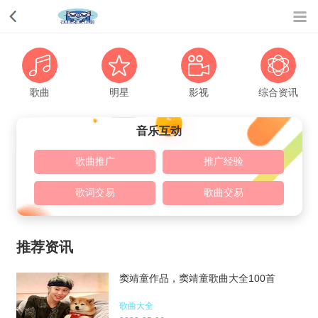
歌曲
明星
影视
综合资讯
音乐互动
歌曲推广
推广经验
歌词交易
歌曲交易
推荐资讯
窦靖童作品，窦靖童歌曲大全100首
歌曲大全